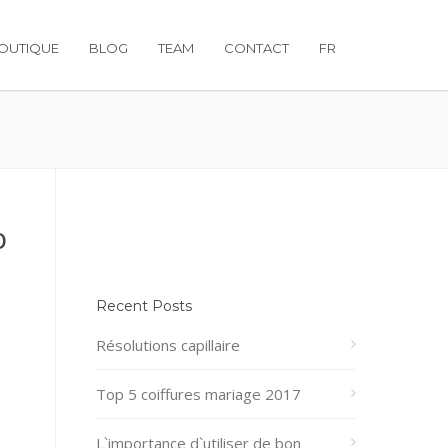
OUTIQUE
BLOG
TEAM
CONTACT
FR
O
Recent Posts
Résolutions capillaire
Top 5 coiffures mariage 2017
L`importance d`utiliser de bon