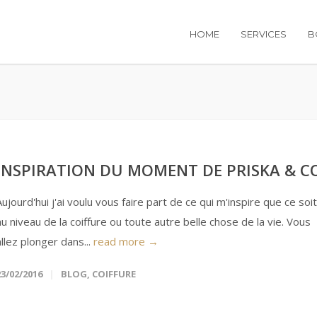
HOME
SERVICES
B
INSPIRATION DU MOMENT DE PRISKA & C
Aujourd'hui j'ai voulu vous faire part de ce qui m'inspire que ce soit
au niveau de la coiffure ou toute autre belle chose de la vie. Vous
allez plonger dans...
read more →
23/02/2016
BLOG
,
COIFFURE