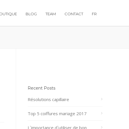
OUTIQUE
BLOG
TEAM
CONTACT
FR
Recent Posts
Résolutions capillaire
Top 5 coiffures mariage 2017
L`importance d`utiliser de bon