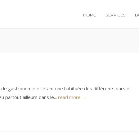
HOME
SERVICES
B
 de gastronomie et étant une habituée des différents bars et
 partout ailleurs dans le...
read more →