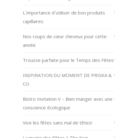
L`importance d`utiliser de bon produits
capillaires
Nos coups de cœur cheveux pour cette
année
Trousse parfaite pour le Temps des Fêtes
INSPIRATION DU MOMENT DE PRISKA &
CO
Bistro Invitation V – Bien manger avec une
conscience écologique
Vive les fêtes sans mal de têtes!
La magie des Fêtes à The Keg