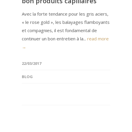
bon produits capillaires
Avec la forte tendance pour les gris aciers,
« le rose gold », les balayages flamboyants
et compagnies, il est fondamental de
continuer un bon entretien à la...
read more
→
22/03/2017
BLOG