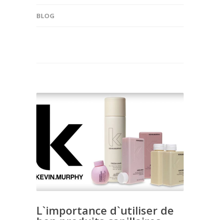
BLOG
L`importance d`utiliser de