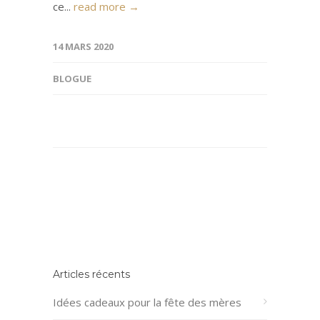
ce...
read more →
14 MARS 2020
BLOGUE
Articles récents
Idées cadeaux pour la fête des mères