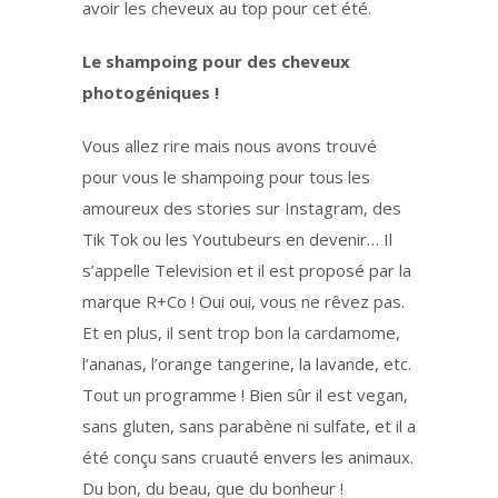
avoir les cheveux au top pour cet été.
Le shampoing pour des cheveux
photogéniques !
Vous allez rire mais nous avons trouvé
pour vous le shampoing pour tous les
amoureux des stories sur Instagram, des
Tik Tok ou les Youtubeurs en devenir… Il
s’appelle Television et il est proposé par la
marque R+Co ! Oui oui, vous ne rêvez pas.
Et en plus, il sent trop bon la cardamome,
l’ananas, l’orange tangerine, la lavande, etc.
Tout un programme ! Bien sûr il est vegan,
sans gluten, sans parabène ni sulfate, et il a
été conçu sans cruauté envers les animaux.
Du bon, du beau, que du bonheur !