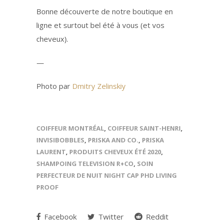
Bonne découverte de notre boutique en
ligne et surtout bel été à vous (et vos
cheveux).
—
Photo par
Dmitry Zelinskiy
COIFFEUR MONTRÉAL
,
COIFFEUR SAINT-HENRI
,
INVISIBOBBLES
,
PRISKA AND CO.
,
PRISKA
LAURENT
,
PRODUITS CHEVEUX ÉTÉ 2020
,
SHAMPOING TELEVISION R+CO
,
SOIN
PERFECTEUR DE NUIT NIGHT CAP PHD LIVING
PROOF
Facebook
Twitter
Reddit