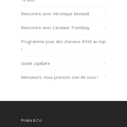
Rencontre avec Véronique Benwell
Rencontre avec Carolane Tremblay
Programme pour des cheveux d’été au top
!
Guide capillaire
Messieurs, nous prenons soin de vous !
Priska & Co