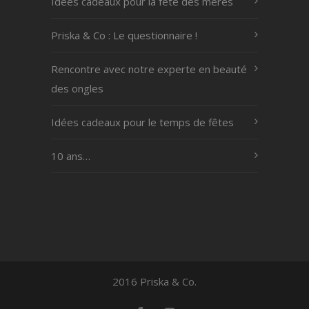
Idées cadeaux pour la fête des mères
Priska & Co : Le questionnaire !
Rencontre avec notre experte en beauté
des ongles
Idées cadeaux pour le temps de fêtes
10 ans…
2016 Priska & Co.