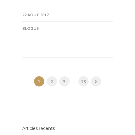
22 AOÛT 2017
BLOGUE
1
2
3
...
13
Articles récents