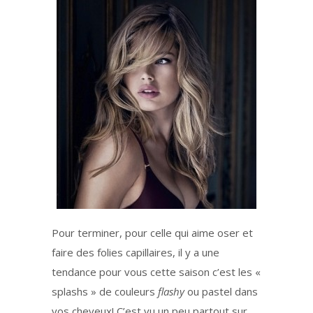
Pour terminer, pour celle qui aime oser et
faire des folies capillaires, il y a une
tendance pour vous cette saison c’est les «
splashs » de couleurs
flashy
ou pastel dans
vos cheveux! C’est vu un peu partout sur