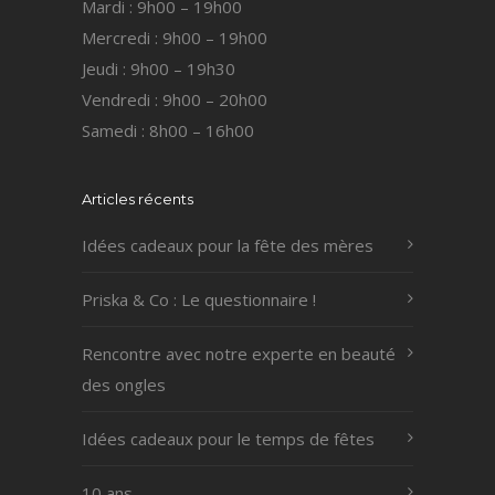
Mardi : 9h00 – 19h00
Mercredi : 9h00 – 19h00
Jeudi : 9h00 – 19h30
Vendredi : 9h00 – 20h00
Samedi : 8h00 – 16h00
Articles récents
Idées cadeaux pour la fête des mères
Priska & Co : Le questionnaire !
Rencontre avec notre experte en beauté
des ongles
Idées cadeaux pour le temps de fêtes
10 ans…