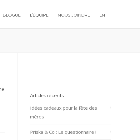
BLOGUE
L’ÉQUIPE
NOUS JOINDRE
EN
he
Articles récents
Idées cadeaux pour la fête des
mères
Priska & Co : Le questionnaire !