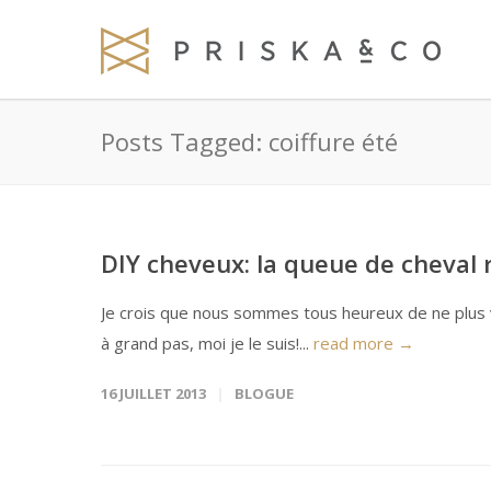
Posts Tagged: coiffure été
DIY cheveux: la queue de cheval 
Je crois que nous sommes tous heureux de ne plus v
à grand pas, moi je le suis!...
read more →
16 JUILLET 2013
BLOGUE