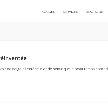
ACCUEIL
SERVICES
BOUTIQUE
réinventée
oir de neige à l’extérieur et de sentir que le beau temps approc