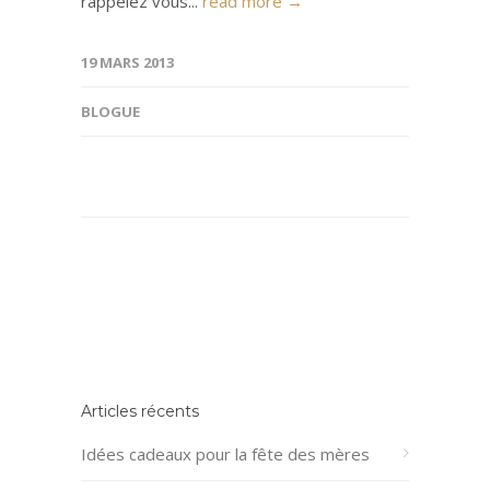
rappelez vous...
read more →
19 MARS 2013
BLOGUE
Articles récents
Idées cadeaux pour la fête des mères