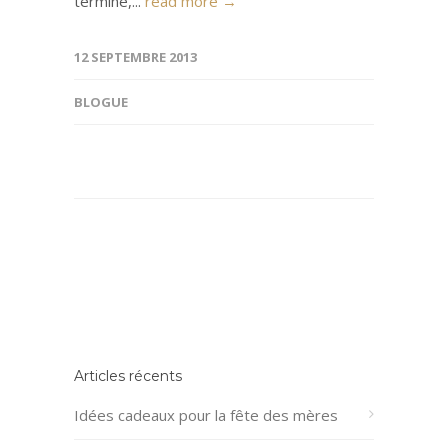
terminé,...
read more →
12 SEPTEMBRE 2013
BLOGUE
Articles récents
Idées cadeaux pour la fête des mères