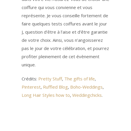
coiffure qui vous convienne et vous
représente. Je vous conseille fortement de
faire quelques tests coiffures avant le jour
J, question d’être à l’aise et d’être garantie
de votre choix. Ainsi, vous n’angoisserez
pas le jour de votre célébration, et pourrez
profiter pleinement de cet évènement
unique.
Crédits:
Pretty Stuff
,
The gifts of life
,
Pinterest
,
Ruffled Blog
,
Boho-Weddings
,
Long Hair Styles how to
,
Weddingchicks
.