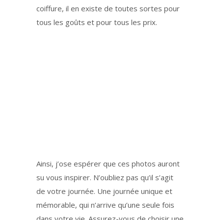
coiffure, il en existe de toutes sortes pour
tous les goûts et pour tous les prix.
Ainsi, j’ose espérer que ces photos auront
su vous inspirer. N’oubliez pas qu’il s’agit
de votre journée. Une journée unique et
mémorable, qui n’arrive qu’une seule fois
dans votre vie. Assurez-vous de choisir une