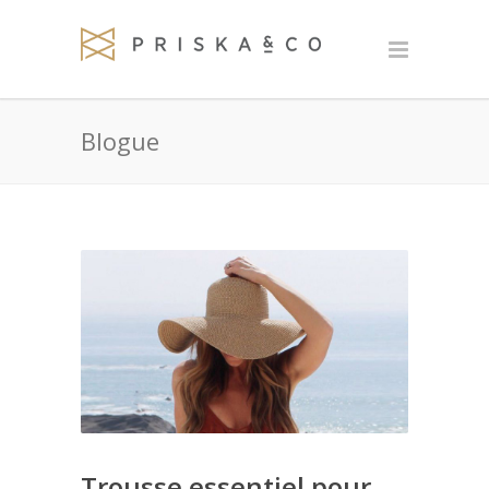
Blogue
Trousse essentiel pour